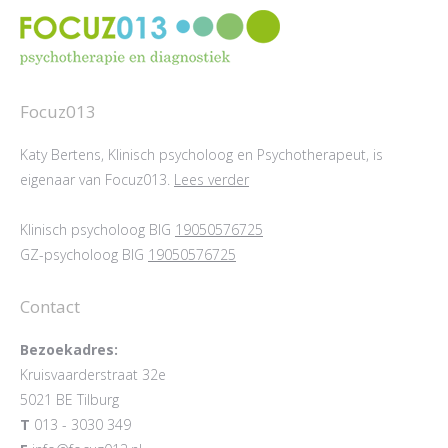
Focuz013
Katy Bertens, Klinisch psycholoog en Psychotherapeut, is
eigenaar van Focuz013.
Lees verder
Klinisch psycholoog BIG
19050576725
GZ-psycholoog BIG
19050576725
Contact
Bezoekadres:
Kruisvaarderstraat 32e
5021 BE Tilburg
T
013 - 3030 349