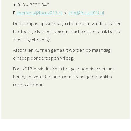
T
013 – 3030 349
E
kbertens@focuz013.nl
of
info@focuz013.nl
De praktijk is op werkdagen bereikbaar via de email en
telefoon. Je kan een voicemail achterlaten en ik bel zo
snel mogelijk terug.
Afspraken kunnen gemaakt worden op maandag,
dinsdag, donderdag en vrijdag.
Focuz013 bevindt zich in het gezondheidscentrum
Koningshaven. Bij binnenkomst vindt je de praktijk
rechts achterin.